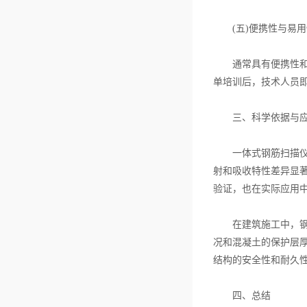
升检测效率？
(五)便携性与易用
通常具有便携性和易
单培训后，技术人员
三、科学依据与应
一体式钢筋扫描仪的
射和吸收特性差异显
验证，也在实际应用
在建筑施工中，钢筋
况和混凝土的保护层
结构的安全性和耐久
四、总结