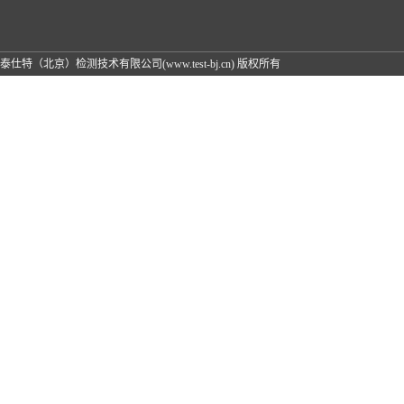
泰仕特（北京）检测技术有限公司(www.test-bj.cn) 版权所有