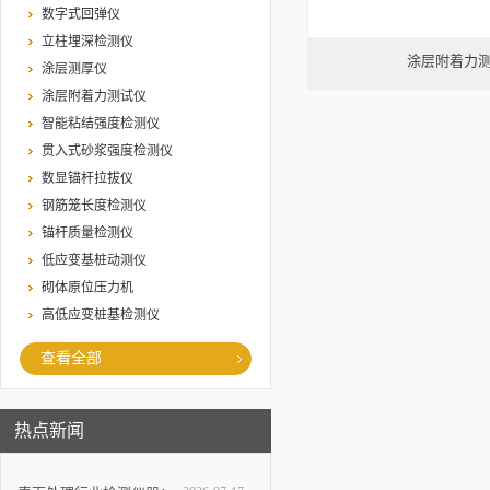
数字式回弹仪
立柱埋深检测仪
涂层附着力
涂层测厚仪
涂层附着力测试仪
智能粘结强度检测仪
贯入式砂浆强度检测仪
数显锚杆拉拔仪
钢筋笼长度检测仪
锚杆质量检测仪
低应变基桩动测仪
砌体原位压力机
高低应变桩基检测仪
查看全部
热点新闻