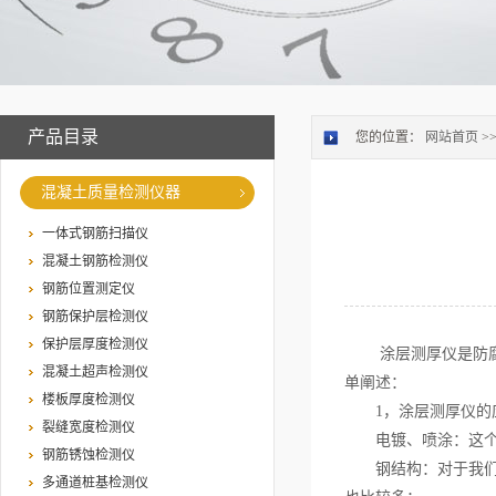
产品目录
您的位置：
网站首页
>
混凝土质量检测仪器
一体式钢筋扫描仪
混凝土钢筋检测仪
钢筋位置测定仪
钢筋保护层检测仪
保护层厚度检测仪
涂层测厚仪是防腐涂
混凝土超声检测仪
单阐述：
楼板厚度检测仪
1，涂层测厚仪的应
裂缝宽度检测仪
电镀、喷涂：这个行
钢筋锈蚀检测仪
钢结构：对于我们的
多通道桩基检测仪