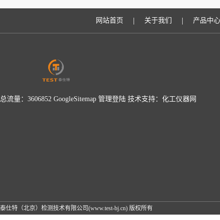
升检测效率？
|
|
网站首页
关于我们
产品中
总流量：3606852
GoogleSitemap
管理登陆
技术支持：
化工仪器网
泰仕特（北京）检测技术有限公司(www.test-bj.cn) 版权所有