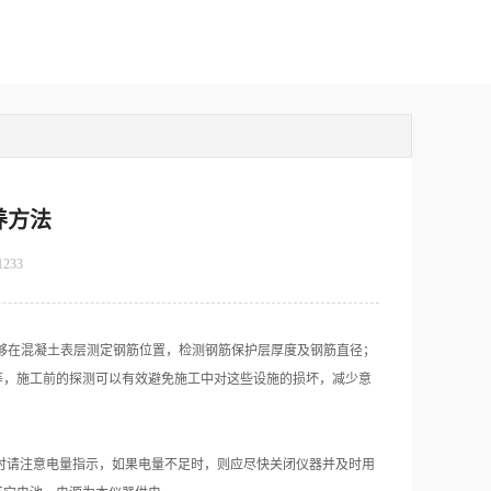
养方法
1233
在混凝土表层测定钢筋位置，检测钢筋保护层厚度及钢筋直径；
等，施工前的探测可以有效避免施工中对这些设施的损坏，减少意
时请注意电量指示，如果电量不足时，则应尽快关闭仪器并及时用