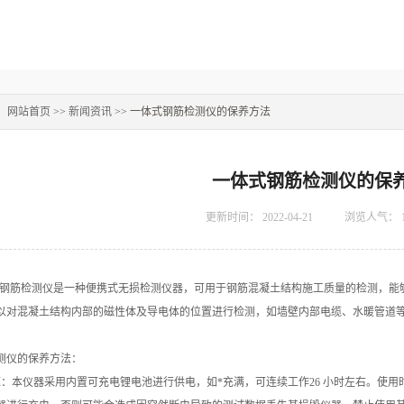
：
网站首页
>>
新闻资讯
>> 一体式钢筋检测仪的保养方法
一体式钢筋检测仪的保
更新时间：
2022-04-21
浏览人气：
筋检测仪是一种便携式无损检测仪器，可用于钢筋混凝土结构施工质量的检测，能够
以对混凝土结构内部的磁性体及导电体的位置进行检测，如墙壁内部电缆、水暖管道
仪的保养方法：
本仪器采用内置可充电锂电池进行供电，如*充满，可连续工作26 小时左右。使用