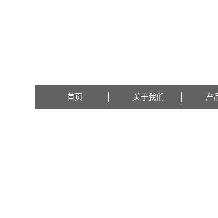
欢迎访问泰仕特（北京）检测技术有限公司官方网站！
首页
关于我们
产