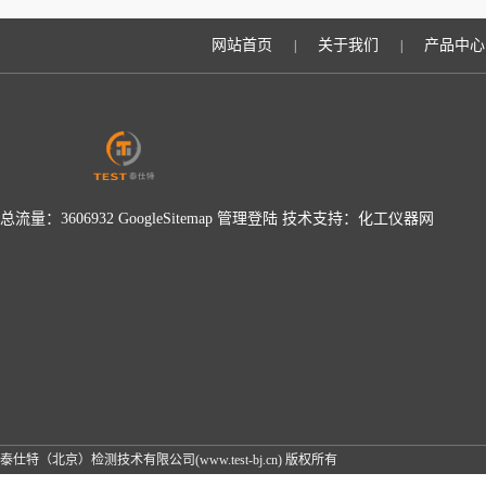
升检测效率？
网站首页
关于我们
产品中心
|
|
总流量：3606932
GoogleSitemap
管理登陆
技术支持：
化工仪器网
泰仕特（北京）检测技术有限公司(www.test-bj.cn) 版权所有