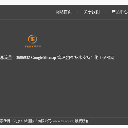
升检测效率？
网站首页
关于我们
产品中心
|
|
总流量：3606932
GoogleSitemap
管理登陆
技术支持：
化工仪器网
泰仕特（北京）检测技术有限公司(www.test-bj.cn) 版权所有