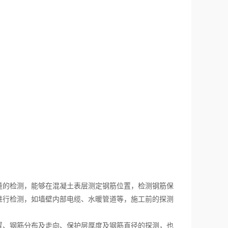
的检测，能够在混凝土表层测定钢筋位置，检测钢筋保
进行检测，如墙壁内部电缆、水暖管道等，施工前的探测
置、钢筋分布及走向、保护层厚度及钢筋直径的探测，也