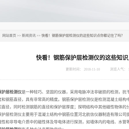
：
网站首页
>>
新闻资讯
>> 快看！钢筋保护层检测仪的这些知识点你都记住了吗？
快看！钢筋保护层检测仪的这些知识
更新时间：
2018-11-10
浏览人气：
保护层检测仪
是一种轻巧、坚固的仪器，采用电脉冲法非破损的检测，抗
度和钢筋直径，具有非常高的精度。钢筋保护层检测仪是检测混凝土结构
知直径，同时检测钢筋的直径和保护层厚度；探明结构中其他磁性物体的
层检测仪主要用于混凝土结构中钢筋位置河北航信仪器制造有限公司提
磁性和非导电介质中的磁性体及导电体进行探测，如墙体内的电线、水管