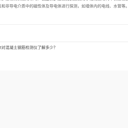
性和非导电介质中的磁性体及导电体进行探测，如墙体内的电线、水管等
你对混凝土钢筋检测仪了解多少？