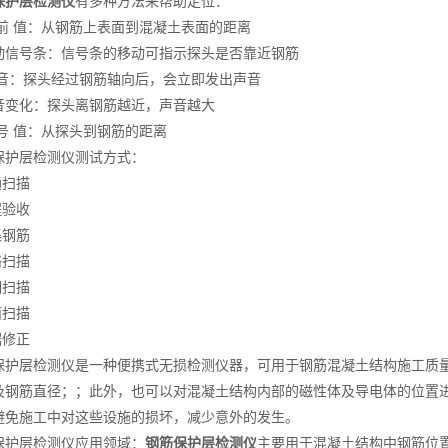
保护层检测仪
有多种方法来帮助定位：
 值：从钢筋上表面到混凝土表面的距离
号条：信号条的移动可指示探头是否靠近钢筋
：探头经过钢筋轴向后，会立即发出声音
化：探头离钢筋越近，声音越大
 值：从探头到钢筋的距离
层检测仪测试方式：
扫描
验收
钢筋
扫描
扫描
扫描
修正
层检测仪是一种便携式无损检测仪器，可用于钢筋混凝土结构施工质量
及钢筋直径；；此外，也可以对混凝土结构内部的磁性体及导电体的位置
避免施工中对这些设施的损坏，减少意外的发生。
层检测仪应用领域：
钢筋保护层检测仪
主要用于混凝土结构中钢筋位