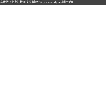
泰仕特（北京）检测技术有限公司(www.test-bj.cn) 版权所有