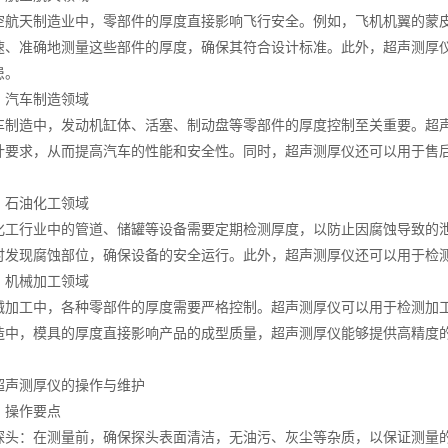
天制造业中，零部件的厚度直接影响飞行安全。例如，飞机机翼的蒙皮
速、准确地测量这些部件的厚度，确保其符合设计标准。此外，超声测厚
患。
汽车制造领域
造中，发动机缸体、活塞、制动盘等零部件的厚度控制至关重要。超声
计要求，从而提高汽车的性能和安全性。同时，超声测厚仪还可以用于售
石油化工领域
行业中的管道、储罐等设备需要定期检测厚度，以防止因腐蚀导致的泄
时发现腐蚀部位，确保设备的安全运行。此外，超声测厚仪还可以用于检
机械加工领域
工中，各种零部件的厚度需要严格控制。超声测厚仪可以用于检测加工
造中，模具的厚度直接影响产品的成型质量，超声测厚仪能够提供高精度
测厚仪的操作与维护
操作要点
：在测量前，确保探头表面清洁，无油污、灰尘等杂质，以保证测量