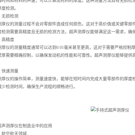
播时间和材料的声速，可以计算出材料的厚度。这种测量方法具有无损检
厚度检测。
无损检测
仪的测量过程不会对零部件造成任何损伤，这对于高价值或关键零部件
度检测需要高精度且无损的检测方法，超声测厚仪能够满足这一需求，确
高精度
仪的测量精度通常可以达到0.01毫米甚至更高，这对于需要严格控制
壁厚需要精确控制，以确保发动机的性能和可靠性。超声测厚仪能够提供
快速测量
仪的操作简单，测量速度快，能够在短时间内完成大量零部件的厚度检
减少检测时间，确保生产流程的顺畅进行。
测厚仪在制造业中的应用
航空航天领域