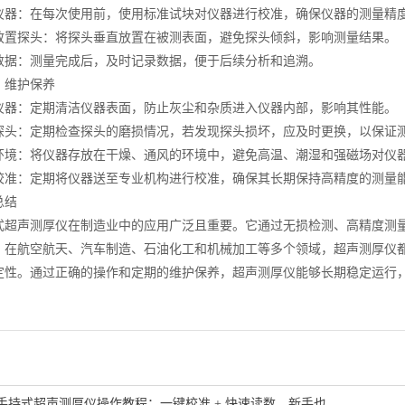
：在每次使用前，使用标准试块对仪器进行校准，确保仪器的测量精
探头：将探头垂直放置在被测表面，避免探头倾斜，影响测量结果。
：测量完成后，及时记录数据，便于后续分析和追溯。
维护保养
：定期清洁仪器表面，防止灰尘和杂质进入仪器内部，影响其性能。
：定期检查探头的磨损情况，若发现探头损坏，应及时更换，以保证
：将仪器存放在干燥、通风的环境中，避免高温、潮湿和强磁场对仪
：定期将仪器送至专业机构进行校准，确保其长期保持高精度的测量
结
声测厚仪在制造业中的应用广泛且重要。它通过无损检测、高精度测量
。在航空航天、汽车制造、石油化工和机械加工等多个领域，超声测厚仪
定性。通过正确的操作和定期的维护保养，超声测厚仪能够长期稳定运行
手持式超声测厚仪操作教程：一键校准 + 快速读数，新手也