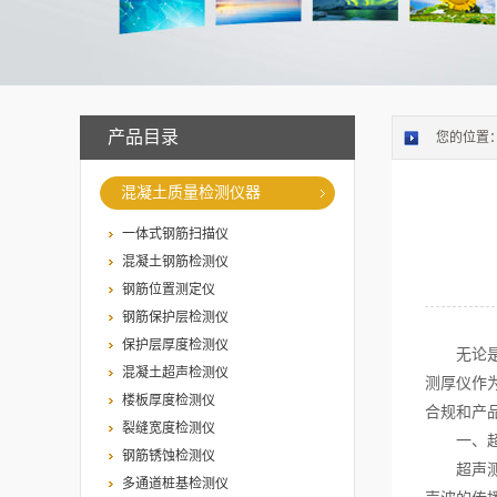
产品目录
您的位置
混凝土质量检测仪器
一体式钢筋扫描仪
混凝土钢筋检测仪
钢筋位置测定仪
钢筋保护层检测仪
保护层厚度检测仪
无论是航
混凝土超声检测仪
测厚仪作
楼板厚度检测仪
合规和产
裂缝宽度检测仪
一、超声
钢筋锈蚀检测仪
超声测厚
多通道桩基检测仪