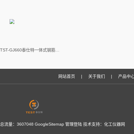
TST-GJ660泰仕特一体式钢筋检测仪
网站首页
|
关于我们
|
产品中
总流量：3607048
GoogleSitemap
管理登陆
技术支持：
化工仪器网