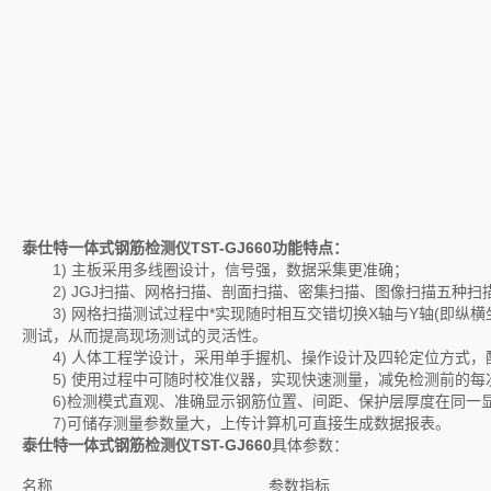
泰仕特一体式钢筋检测仪TST-GJ660功能特点：
1) 主板采用多线圈设计，信号强，数据采集更准确；
2) JGJ扫描、网格扫描、剖面扫描、密集扫描、图像扫描五种扫
3) 网格扫描测试过程中*实现随时相互交错切换X轴与Y轴(即纵
测试，从而提高现场测试的灵活性。
4) 人体工程学设计，采用单手握机、操作设计及四轮定位方式，
5) 使用过程中可随时校准仪器，实现快速测量，减免检测前的每
6)检测模式直观、准确显示钢筋位置、间距、保护层厚度在同一
7)可储存测量参数量大，上传计算机可直接生成数据报表。
泰仕特一体式钢筋检测仪
TST-GJ660
具体参数：
名称
参数指标